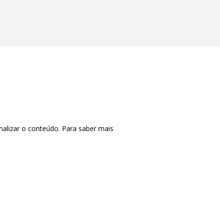
nalizar o conteúdo. Para saber mais
CTRL+F2