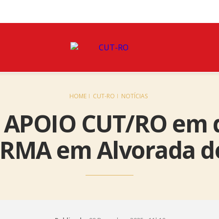
HOME
CUT-RO
NOTÍCIAS
 APOIO CUT/RO em d
RMA em Alvorada d