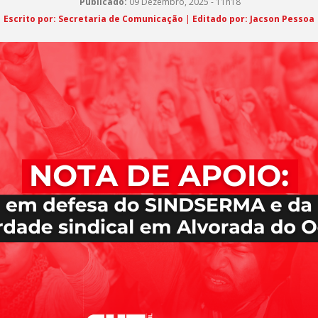
Publicado:
09 Dezembro, 2025 - 11h18
Escrito por: Secretaria de Comunicação
|
Editado por: Jacson Pessoa