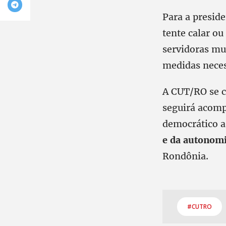
Para a presid
tente calar ou
servidoras mu
medidas neces
A CUT/RO se c
seguirá acomp
democrático a
e da autonomi
Rondônia.
#CUTRO