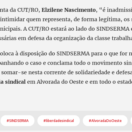
enta da CUT/RO,
Elzilene Nascimento
, “é inadmiss
 intimidar quem representa, de forma legítima, os 
nicipais. A CUT/RO estará ao lado do SINDSERMA 
sárias em defesa da organização da classe trabalh
oloca à disposição do SINDSERMA para o que for n
anhando o caso e conclama todo o movimento sind
 somar-se nesta corrente de solidariedade e defes
a sindical
em Alvorada do Oeste e em todo o estad
#SINDSERMA
#liberdadesindical
#AlvoradaDoOeste