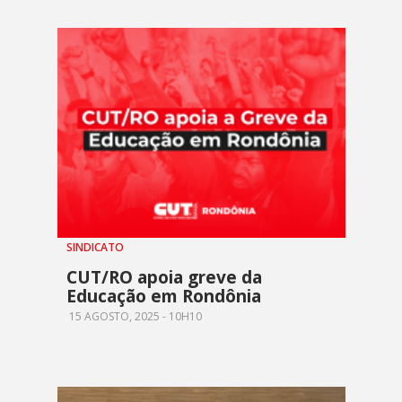
SINDICATO
CUT/RO apoia greve da
Educação em Rondônia
15 AGOSTO, 2025 - 10H10