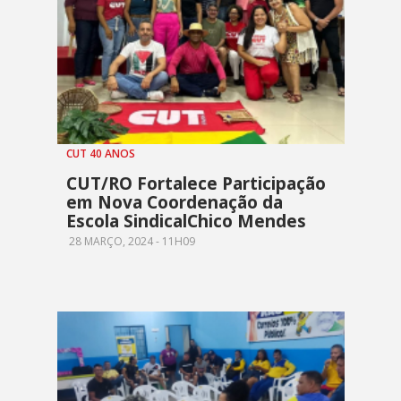
CUT 40 ANOS
CUT/RO Fortalece Participação
em Nova Coordenação da
Escola SindicalChico Mendes
28 MARÇO, 2024 - 11H09