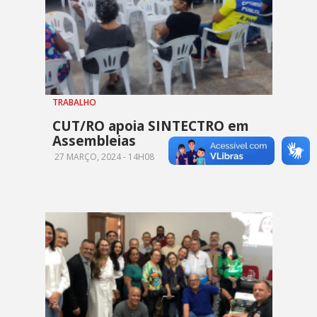
TRABALHO
CUT/RO apoia SINTECTRO em
Assembleias
27 MARÇO, 2024 - 14H08