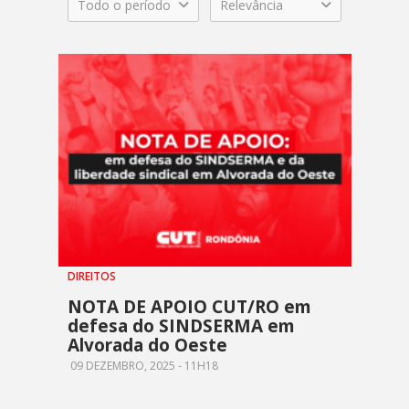
Todo o período
Relevância
DIREITOS
NOTA DE APOIO CUT/RO em
defesa do SINDSERMA em
Alvorada do Oeste
09 DEZEMBRO, 2025 - 11H18